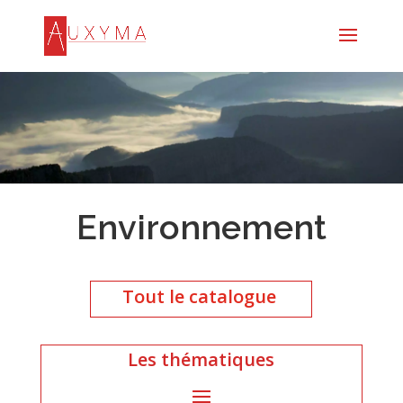
Environnement
Tout le catalogue
Les thématiques