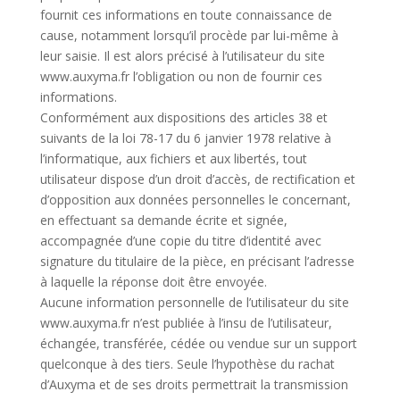
fournit ces informations en toute connaissance de
cause, notamment lorsqu’il procède par lui-même à
leur saisie. Il est alors précisé à l’utilisateur du site
www.auxyma.fr l’obligation ou non de fournir ces
informations.
Conformément aux dispositions des articles 38 et
suivants de la loi 78-17 du 6 janvier 1978 relative à
l’informatique, aux fichiers et aux libertés, tout
utilisateur dispose d’un droit d’accès, de rectification et
d’opposition aux données personnelles le concernant,
en effectuant sa demande écrite et signée,
accompagnée d’une copie du titre d’identité avec
signature du titulaire de la pièce, en précisant l’adresse
à laquelle la réponse doit être envoyée.
Aucune information personnelle de l’utilisateur du site
www.auxyma.fr n’est publiée à l’insu de l’utilisateur,
échangée, transférée, cédée ou vendue sur un support
quelconque à des tiers. Seule l’hypothèse du rachat
d’Auxyma et de ses droits permettrait la transmission