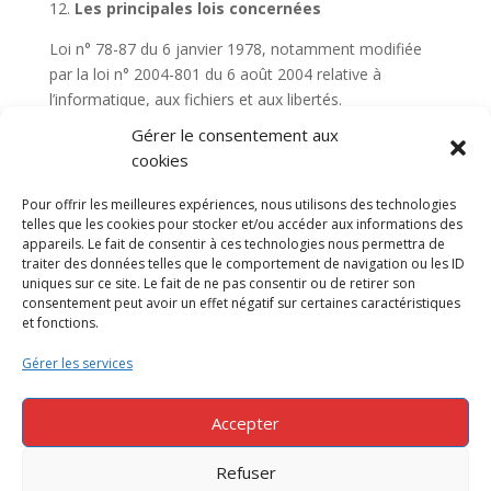
12.
Les principales lois concernées
Loi n° 78-87 du 6 janvier 1978, notamment modifiée
par la loi n° 2004-801 du 6 août 2004 relative à
l’informatique, aux fichiers et aux libertés.
Loi n° 2004-575 du 21 juin 2004 pour la confiance dans
Gérer le consentement aux
l’économie numérique.
cookies
Pour offrir les meilleures expériences, nous utilisons des technologies
telles que les cookies pour stocker et/ou accéder aux informations des
appareils. Le fait de consentir à ces technologies nous permettra de
traiter des données telles que le comportement de navigation ou les ID
uniques sur ce site. Le fait de ne pas consentir ou de retirer son
consentement peut avoir un effet négatif sur certaines caractéristiques
et fonctions.
Mentions légales
Gérer les services
Politique de confidentialité
53 Boulevard Général Valin – 75015 Paris
01 53 98 88 88
Accepter
Refuser