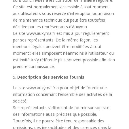
sont donc invités à les consulter de manière régulière.
Ce site est normalement accessible à tout moment
aux utilisateurs sous réserve d’interruption pour raison
de maintenance technique qui peut être toutefois
décidée par les représentants d’Auxyma.
Le site www.auxyma.fr est mis à jour régulièrement
par ses représentants. De la même façon, les
mentions légales peuvent être modifiées à tout
moment : elles s’imposent néanmoins à l’utilisateur qui
est invité à s’y référer le plus souvent possible afin d’en
prendre connaissance.
5.
Description des services fournis
Le site www.auxyma.fr a pour objet de fournir une
information concernant l’ensemble des activités de la
société.
Ses représentants s’efforcent de fournir sur son site
des informations aussi précises que possible.
Toutefois, il ne pourra être tenu responsable des
omissions, des inexactitudes et des carences dans la