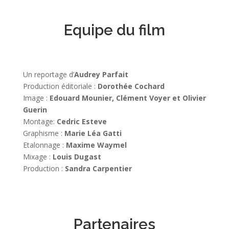
Equipe du film
Un reportage d’
Audrey Parfait
Production éditoriale :
Dorothée Cochard
Image :
Edouard Mounier, Clément Voyer et Olivier
Guerin
Montage:
Cedric Esteve
Graphisme :
Marie Léa Gatti
Etalonnage :
Maxime Waymel
Mixage :
Louis Dugast
Production :
Sandra Carpentier
Partenaires