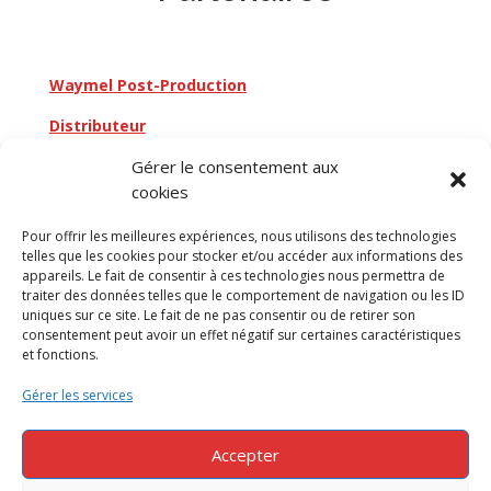
Waymel Post-Production
Distributeur
Gérer le consentement aux
cookies
Retourner au catalogue
Pour offrir les meilleures expériences, nous utilisons des technologies
telles que les cookies pour stocker et/ou accéder aux informations des
appareils. Le fait de consentir à ces technologies nous permettra de
traiter des données telles que le comportement de navigation ou les ID
uniques sur ce site. Le fait de ne pas consentir ou de retirer son
consentement peut avoir un effet négatif sur certaines caractéristiques
et fonctions.
Mentions légales
Gérer les services
Politique de confidentialité
53 Boulevard Général Valin – 75015 Paris
01 53 98 88 88
Accepter