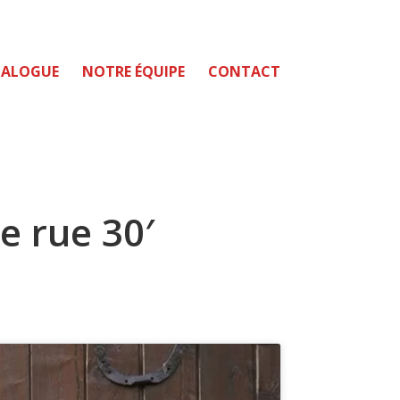
TALOGUE
NOTRE ÉQUIPE
CONTACT
e rue 30′