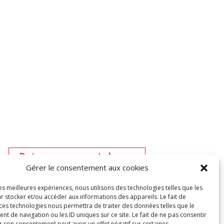
Retourner au catalogue
Gérer le consentement aux cookies
les meilleures expériences, nous utilisons des technologies telles que les
r stocker et/ou accéder aux informations des appareils. Le fait de
 ces technologies nous permettra de traiter des données telles que le
 de navigation ou les ID uniques sur ce site. Le fait de ne pas consentir
r son consentement peut avoir un effet négatif sur certaines