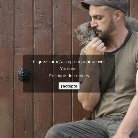
Cliquez sur « J’accepte » pour activer
Youtube
Politique de cookies
J’accepte